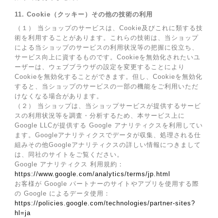
11. Cookie（クッキー）その他の技術の利用
（１） 当ショップのサービスは、Cookie及びこれに類する技
術を利用することがあります。これらの技術は、当ショップ
による当ショップのサービスの利用状況等の把握に役立ち、
サービス向上に資するものです。Cookieを無効化されたいユ
ーザーは、ウェブブラウザの設定を変更することにより
Cookieを無効化することができます。但し、Cookieを無効化
すると、当ショップのサービスの一部の機能をご利用いただ
けなくなる場合があります。
（２） 当ショップは、当ショップサービスが提供するサービ
スの利用状況等を調査・分析するため、本サービス上に
Google LLCが提供する Google アナリティクスを利用してい
ます。Googleアナリティクスでデータが収集、処理される仕
組みその他Googleアナリティクスの詳しい情報につきまして
は、同社のサイトをご覧ください。
Google アナリティクス 利用規約：
https://www.google.com/analytics/terms/jp.html
お客様が Google パートナーのサイトやアプリを使用する際
の Google によるデータ使用：
https://policies.google.com/technologies/partner-sites?
hl=ja