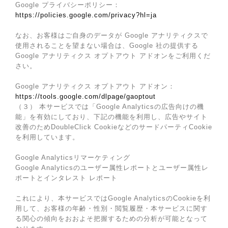
Google プライバシーポリシー：
https://policies.google.com/privacy?hl=ja
なお、お客様はご自身のデータが Google アナリティクスで
使用されることを望まない場合は、Google 社の提供する
Google アナリティクス オプトアウト アドオンをご利用くだ
さい。
Google アナリティクス オプトアウト アドオン：
https://tools.google.com/dlpage/gaoptout
（３） 本サービスでは「Google Analyticsの広告向けの機
能」を有効にしており、下記の機能を利用し、広告やサイト
改善のためDoubleClick CookieなどのサードパーティCookie
を利用しています。
Google Analyticsリマーケティング
Google Analyticsのユーザー属性レポートとユーザー属性レ
ポートとインタレスト レポート
これにより、本サービスではGoogle AnalyticsのCookieを利
用して、お客様の年齢・性別・閲覧履歴・本サービスに関す
る関心の傾向をおおよそ把握するための分析が可能となって