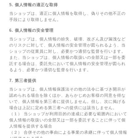
5. 個人情報の適正な取得
当ショップは、適正に個人情報を取得し、偽りその他不正の
手段により取得しません。
6. 個人情報の安全管理
当ショップは、個人情報の紛失、破壊、改ざん及び漏洩など
のリスクに対して、個人情報の安全管理が図られるよう、当
ショップの従業員に対し、必要かつ適切な監督を行います。
また、当ショップは、個人情報の取扱いの全部又は一部を委
託する場合は、委託先において個人情報の安全管理が図られ
るよう、必要かつ適切な監督を行います。
7. 第三者提供
当ショップは、個人情報保護法その他の法令に基づき開示が
認められる場合を除くほか、あらかじめお客様の同意を得な
いで、個人情報を第三者に提供しません。但し、次に掲げる
場合は上記に定める第三者への提供には該当しません。
（１） 当ショップが利用目的の達成に必要な範囲内において
個人情報の取扱いの全部又は一部を委託することに伴って個
人情報を提供する場合
（２） 合併その他の事由による事業の承継に伴って個人情報