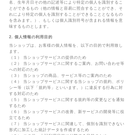
名、生年月日その他の記述等により特定の個人を識別するこ
とができるもの（他の情報と容易に照合することができ、そ
れにより特定の個人を識別することができることとなるもの
を含みます。）、もしくは個人識別符号が含まれる情報を意
味するものとします。
2. 個人情報の利用目的
当ショップは、お客様の個人情報を、以下の目的で利用致し
ます。
（１） 当ショップサービスの提供のため
（２） 当ショップサービスに関するご案内、お問い合わせ等
への対応のため
（３） 当ショップの商品、サービス等のご案内のため
（４） 当ショップサービスに関する当ショップの規約、ポリ
シー等（以下「規約等」といいます。）に違反する行為に対
する対応のため
（５） 当ショップサービスに関する規約等の変更などを通知
するため
（６） 当ショップサービスの改善、新サービスの開発等に役
立てるため
（７） 当ショップサービスに関連して、個別を識別できない
形式に加工した統計データを作成するため