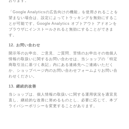
おります。
「Google Analyticsの広告向けの機能」を使用されることを
望まない場合は、設定によってトラッキングを無効にするこ
とが可能です。Google Analytics オプトアウト アドオンを
ブラウザにインストールされると無効にすることができま
す。
12. お問い合わせ
開示等のお申出、ご意見、ご質問、苦情のお申出その他個人
情報の取扱いに関するお問い合わせは、当ショップの「特定
商取引法に基づく表記」内にある連絡先へご連絡いただく
か、ショップページ内のお問い合わせフォームよりお問い合
わせください。
13. 継続的改善
当ショップは、個人情報の取扱いに関する運用状況を適宜見
直し、継続的な改善に努めるものとし、必要に応じて、本プ
ライバシーポリシーを変更することがあります。