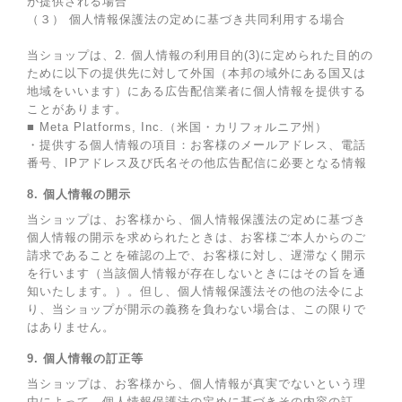
が提供される場合
（３） 個人情報保護法の定めに基づき共同利用する場合
当ショップは、2. 個人情報の利用目的(3)に定められた目的の
ために以下の提供先に対して外国（本邦の域外にある国又は
地域をいいます）にある広告配信業者に個人情報を提供する
ことがあります。
■ Meta Platforms, Inc.（米国・カリフォルニア州）
・提供する個人情報の項目：お客様のメールアドレス、電話
番号、IPアドレス及び氏名その他広告配信に必要となる情報
8. 個人情報の開示
当ショップは、お客様から、個人情報保護法の定めに基づき
個人情報の開示を求められたときは、お客様ご本人からのご
請求であることを確認の上で、お客様に対し、遅滞なく開示
を行います（当該個人情報が存在しないときにはその旨を通
知いたします。）。但し、個人情報保護法その他の法令によ
り、当ショップが開示の義務を負わない場合は、この限りで
はありません。
9. 個人情報の訂正等
当ショップは、お客様から、個人情報が真実でないという理
由によって、個人情報保護法の定めに基づきその内容の訂