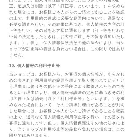
正、追加又は削除（以下「訂正等」といいます。）を求めら
れた場合には、お客様ご本人からのご請求であることを確認
の上で、利用目的の達成に必要な範囲内において、遅滞なく
必要な調査を行い、その結果に基づき、個人情報の内容の訂
正等を行い、その旨をお客様に通知します（訂正等を行わな
い旨の決定をしたときは、お客様に対しその旨を通知いたし
ます。）。但し、個人情報保護法その他の法令により、当シ
ョップが訂正等の義務を負わない場合は、この限りではあり
ません。
10. 個人情報の利用停止等
当ショップは、お客様から、お客様の個人情報が、あらかじ
め公表された利用目的の範囲を超えて取り扱われているとい
う理由又は偽りその他不正の手段により取得されたものであ
るという理由により、個人情報保護法の定めに基づきその利
用の停止又は消去（以下「利用停止等」といいます。）を求
められた場合において、そのご請求に理由があることが判明
した場合には、お客様ご本人からのご請求であることを確認
の上で、遅滞なく個人情報の利用停止等を行い、その旨をお
客様に通知します。但し、個人情報保護法その他の法令によ
り、当ショップが利用停止等の義務を負わない場合は、この
限りではありません。