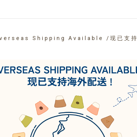
seas Shipping Available /现已