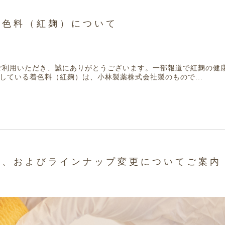
着色料（紅麹）について
KIEをご利用いただき、誠にありがとうございます。一部報道で紅麹の
している着色料（紅麹）は、小林製薬株式会社製のもので...
定、およびラインナップ変更についてご案内