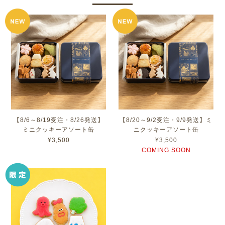
【8/6～8/19受注・8/26発送】
【8/20～9/2受注・9/9発送】ミ
ミニクッキーアソート缶
ニクッキーアソート缶
¥3,500
¥3,500
COMING SOON