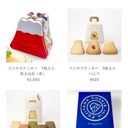
フジヤマクッキー 7枚入り
フジヤマクッキー 3枚入り
富士山缶（赤）
バニラ
¥2,000
¥620