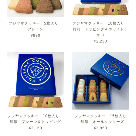
フジヤマクッキー 5枚入り
フジヤマクッキー 10枚入り
プレーン
紺箱 トッピング＆ホワイトチ
ョコ
¥980
¥2,230
フジヤマクッキー 10枚入り
フジヤマクッキー 15枚入り
紺箱 プレーン＆トッピング
紺箱 オールクッキーズ
¥2,160
¥2,950