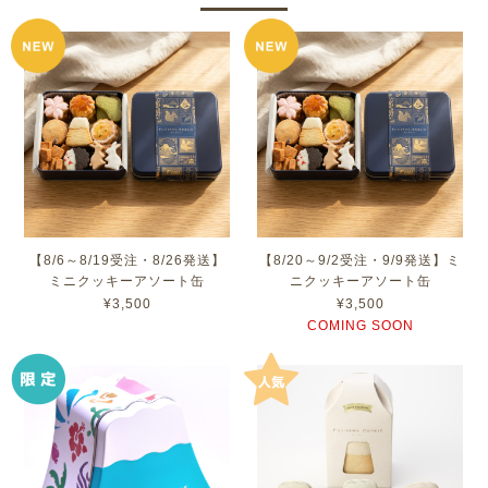
【8/6～8/19受注・8/26発送】
【8/20～9/2受注・9/9発送】ミ
ミニクッキーアソート缶
ニクッキーアソート缶
¥3,500
¥3,500
COMING SOON